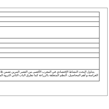
يتناول البحث النشاط الإقتصادي في المغرب الأقصى من العصر المرين تضمن ثلاث أب
الغراسة،و أهم المحاصيل، النظم المتعلقة بالزراعة كما تطرق الباب الثاني الثروة المع