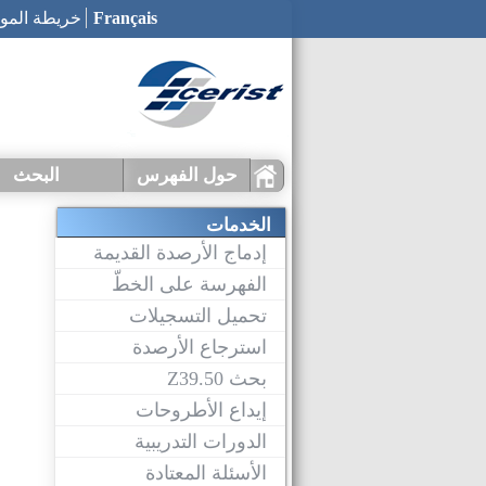
حول الفهرس
البحث
ما هو CCDZ ؟
إحصائيات
أرشيف البحث
البحث عن مكتبة
البحث عن الوث
الخدمات
إدماج الأرصدة القديمة
الفهرسة على الخطّ
تحميل التسجيلات
استرجاع الأرصدة
بحث Z39.50
إيداع الأطروحات
الدورات التدريبية
الأسئلة المعتادة