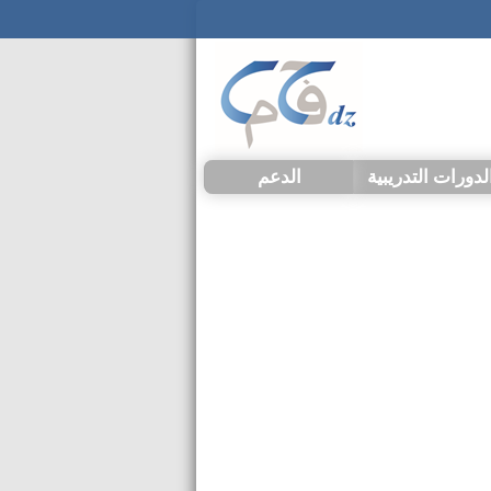
لدورات التدريبية
الدعم
طرح سؤال
الأسئلة المعتادة
تقانين
تركيبات
لغات التوثيقية