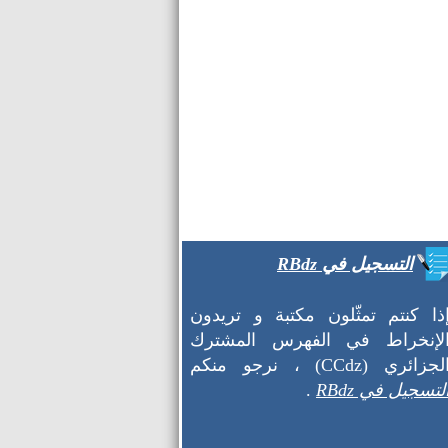
التسجيل في RBdz
ذا كنتم تمثّلون مكتبة و تريدون
لإنخراط في الفهرس المشترك
لجزائري (CCdz) ، نرجو منكم
لتسجيل في RBdz
.