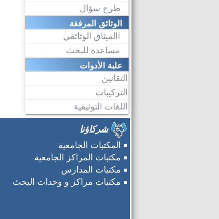
طرح سؤال
الوثائق المرفقة
االميثاق الوثائقي
مساعدة للبحث
علبة الأدوات
التقانين
التركيبات
اللغات التوثيقية
شركاؤنا
المكتبات الجامعية
مكتبات المراكز الجامعية
مكتبات المدارس
مكتبات مراكز و وحدات البحث