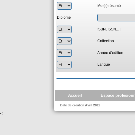
Mot(s) résumé
Diplôme
ISBN, ISSN... |
Collection
Année d’édition
Langue
Accueil
Espace profesionn
Date de création
Avril 2011
<