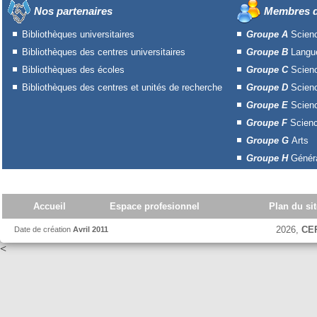
Nos partenaires
Membres d
Bibliothèques universitaires
Groupe A
Scien
Bibliothèques des centres universitaires
Groupe B
Langue
Bibliothèques des écoles
Groupe C
Scien
Bibliothèques des centres et unités de recherche
Groupe D
Scien
Groupe E
Scienc
Groupe F
Scienc
Groupe G
Arts
Groupe H
Généra
Accueil
Espace profesionnel
Plan du sit
2026,
CE
Date de création
Avril 2011
<