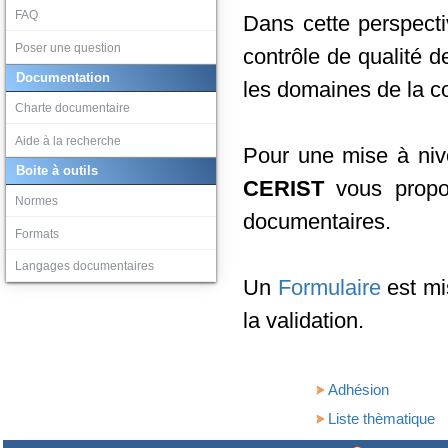
FAQ
Dans cette perspecti
Poser une question
contrôle de qualité d
Documentation
les domaines de la c
Charte documentaire
Aide à la recherche
Pour une mise à nivea
Boite à outils
CERIST
vous prop
Normes
documentaires.
Formats
Langages documentaires
Un
Formulaire
est mi
la validation.
Adhésion
Liste thèmatique