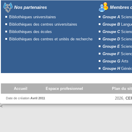
Nos partenaires
Membres d
Bibliothèques universitaires
Groupe A
Scien
Bibliothèques des centres universitaires
Groupe B
Langue
Bibliothèques des écoles
Groupe C
Scien
Bibliothèques des centres et unités de recherche
Groupe D
Scien
Groupe E
Scienc
Groupe F
Scienc
Groupe G
Arts
Groupe H
Généra
Accueil
Espace profesionnel
Plan du sit
2026,
CE
Date de création
Avril 2011
<