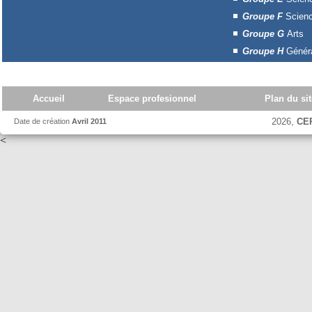
Groupe F
Scienc
Groupe G
Arts
Groupe H
Généra
Accueil
Espace profesionnel
Plan du sit
2026,
CE
Date de création
Avril 2011
<