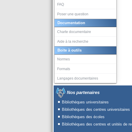
FAQ
Poser une question
Documentation
Charte documentaire
Aide à la recherche
Boite à outils
Normes
Formats
Langages documentaires
Nos partenaires
Bibliothèques universitaires
Bibliothèques des centres universitaires
Bibliothèques des écoles
Bibliothèques des centres et unités de r