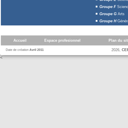
Groupe F
Scienc
Groupe G
Arts
Groupe H
Généra
Accueil
Espace profesionnel
Plan du sit
2026,
CE
Date de création
Avril 2011
<