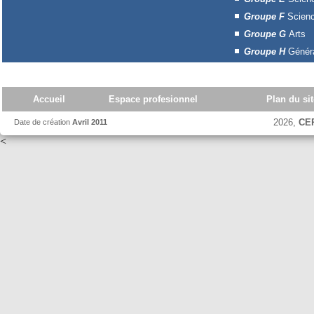
Groupe F
Scienc
Groupe G
Arts
Groupe H
Généra
Accueil
Espace profesionnel
Plan du sit
2026,
CE
Date de création
Avril 2011
<