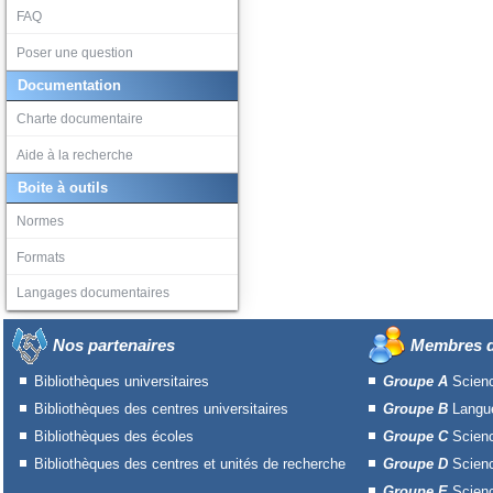
FAQ
Poser une question
Documentation
Charte documentaire
Aide à la recherche
Boite à outils
Normes
Formats
Langages documentaires
Nos partenaires
Membres d
Bibliothèques universitaires
Groupe A
Scien
Bibliothèques des centres universitaires
Groupe B
Langue
Bibliothèques des écoles
Groupe C
Scien
Bibliothèques des centres et unités de recherche
Groupe D
Scien
Groupe E
Scienc