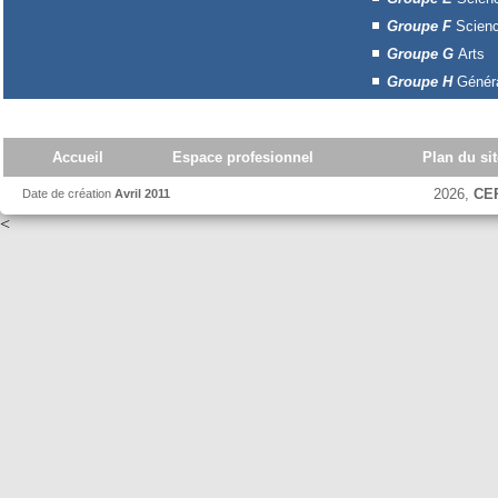
Groupe F
Scienc
Groupe G
Arts
Groupe H
Généra
Accueil
Espace profesionnel
Plan du sit
2026,
CE
Date de création
Avril 2011
<