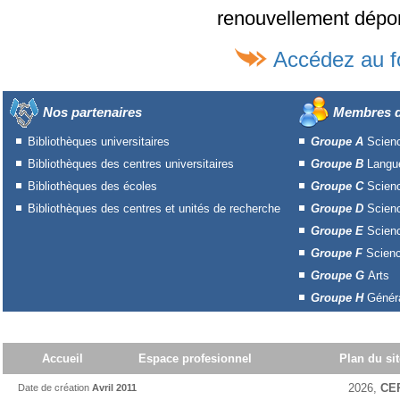
renouvellement dépond
Accédez au f
Nos partenaires
Membres d
Bibliothèques universitaires
Groupe A
Scien
Bibliothèques des centres universitaires
Groupe B
Langue
Bibliothèques des écoles
Groupe C
Scien
Bibliothèques des centres et unités de recherche
Groupe D
Scien
Groupe E
Scienc
Groupe F
Scienc
Groupe G
Arts
Groupe H
Généra
Accueil
Espace profesionnel
Plan du sit
2026,
CE
Date de création
Avril 2011